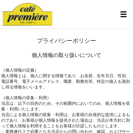
メ
プライバシーポリシー
個人情報の取り扱いについて
（個人情報の定義）
個人情報とは、個人に関する情報であり、お名前、生年月日、性別、
電話番号、電子メールアドレス、職業、勤務先等、特定の個人を識別
し得る情報をいいます。
（個人情報の収集・利用）
当店は、以下の目的のため、その範囲内においてのみ、個人情報を収
集・利用いたします。
当店による個人情報の収集・利用は、お客様の自発的な提供によるも
のであり、お客様が個人情報を提供された場合は、当店が本方針に則
って個人情報を利用することをお客様が許諾したものとします。
・業務遂行上で必要となる当店からの問い合わせ、確認、およびサー