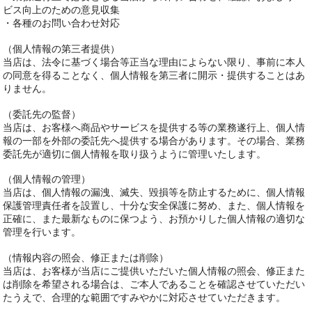
ビス向上のための意見収集
・各種のお問い合わせ対応
（個人情報の第三者提供）
当店は、法令に基づく場合等正当な理由によらない限り、事前に本人
の同意を得ることなく、個人情報を第三者に開示・提供することはあ
りません。
（委託先の監督）
当店は、お客様へ商品やサービスを提供する等の業務遂行上、個人情
報の一部を外部の委託先へ提供する場合があります。その場合、業務
委託先が適切に個人情報を取り扱うように管理いたします。
（個人情報の管理）
当店は、個人情報の漏洩、滅失、毀損等を防止するために、個人情報
保護管理責任者を設置し、十分な安全保護に努め、また、個人情報を
正確に、また最新なものに保つよう、お預かりした個人情報の適切な
管理を行います。
（情報内容の照会、修正または削除）
当店は、お客様が当店にご提供いただいた個人情報の照会、修正また
は削除を希望される場合は、ご本人であることを確認させていただい
たうえで、合理的な範囲ですみやかに対応させていただきます。