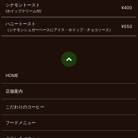
シナモントースト
¥400
(ホイップクリーム付)
ハニートースト
¥550
（シナモンシュガーベースにアイス・ホイップ・チョコソース）
HOME
店舗案内
こだわりのコーヒー
フードメニュー