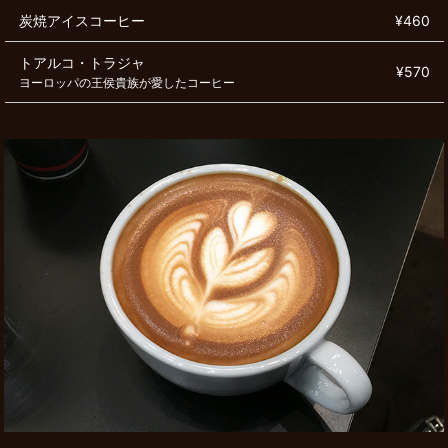
炭焼アイスコーヒー
¥460
トアルコ・トラジャ
¥570
ヨーロッパの王侯貴族が愛したコーヒー