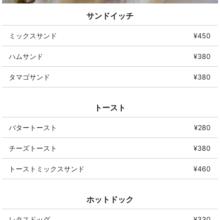
サンドイッチ
ミックスサンド
¥450
ハムサンド
¥380
タマゴサンド
¥380
トースト
バタートースト
¥280
チーズトースト
¥380
トーストミックスサンド
¥460
ホットドック
レタスドッグ
¥330