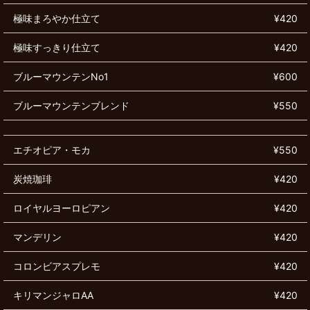
極味まろやか仕立て
¥420
極味すっきり仕立て
¥420
ブルーマウンテンNo1
¥600
ブルーマウンテンブレンド
¥550
エチオピア・モカ
¥550
炭焼珈琲
¥420
ロイヤルヨーロピアン
¥420
マンデリン
¥420
コロンビアスプレモ
¥420
キリマンジャロAA
¥420