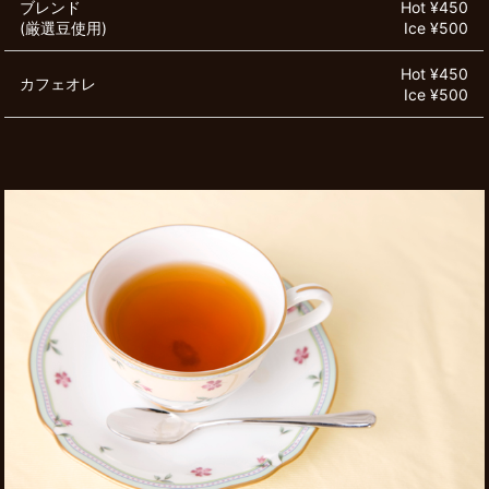
ブレンド
Hot ¥450
(厳選豆使用)
Ice ¥500
Hot ¥450
カフェオレ
Ice ¥500