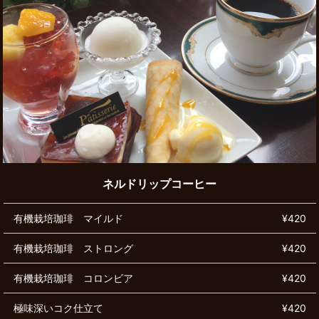
ネルドリップコーヒー
有機栽培珈琲 マイルド
¥420
有機栽培珈琲 ストロング
¥420
有機栽培珈琲 コロンビア
¥420
極味深いコク仕立て
¥420