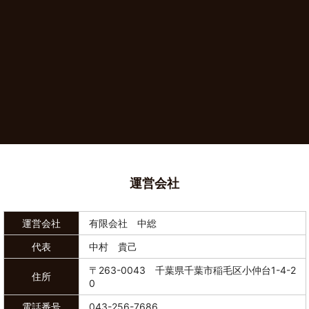
運営会社
運営会社
有限会社 中総
代表
中村 貴己
〒263-0043 千葉県千葉市稲毛区小仲台1-4-2
住所
0
電話番号
043-256-7686