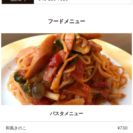
フードメニュー
パスタメニュー
和風きのこ
¥730